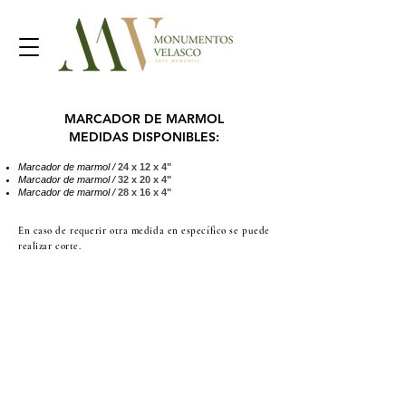
MARCADOR DE MARMOL
MEDIDAS DISPONIBLES:
Marcador de marmol
/
24
x 12 x 4"
Marcador de marmol
/
32
x 20 x 4"
Marcador
de marmol /
28 x 16 x 4"
En caso de requerir otra medida en específico se puede
realizar corte.